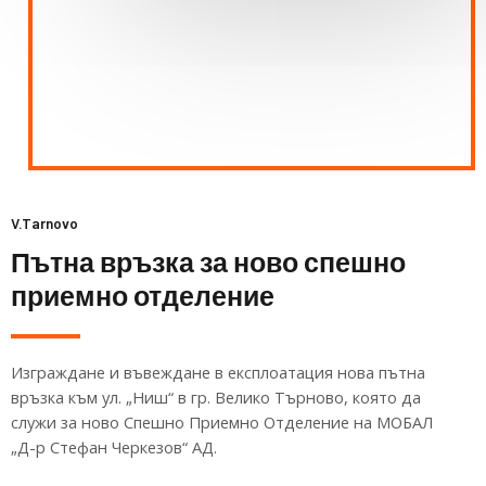
V.Tarnovo
Пътна връзка за ново спешно
приемно отделение
Изграждане и въвеждане в експлоатация нова пътна
връзка към ул. „Ниш“ в гр. Велико Търново, която да
служи за ново Спешно Приемно Отделение на МОБАЛ
„Д-р Стефан Черкезов“ АД.